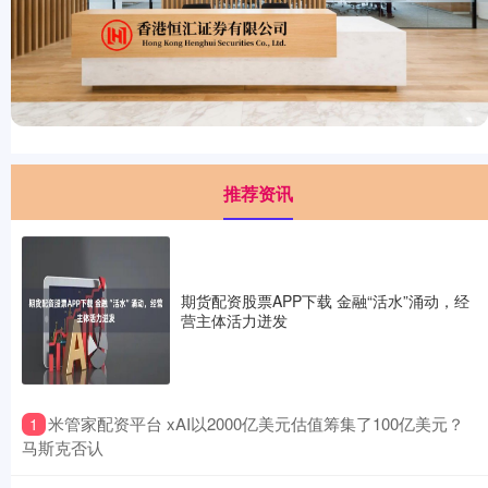
推荐资讯
期货配资股票APP下载 金融“活水”涌动，经
营主体活力迸发
​米管家配资平台 xAI以2000亿美元估值筹集了100亿美元？
1
马斯克否认