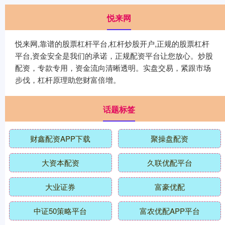
悦来网
悦来网,靠谱的股票杠杆平台,杠杆炒股开户,正规的股票杠杆
平台,资金安全是我们的承诺，正规配资平台让您放心。炒股
配资，专款专用，资金流向清晰透明。实盘交易，紧跟市场
步伐，杠杆原理助您财富倍增。
话题标签
财鑫配资APP下载
聚操盘配资
大资本配资
久联优配平台
大业证券
富豪优配
中证50策略平台
富农优配APP平台