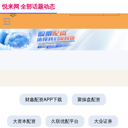
悦来网 全部话题动态
财鑫配资APP下载
聚操盘配资
大资本配资
久联优配平台
大业证券