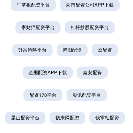
牛掌柜配资平台
湖南配资公司APP下载
家财猫配资平台
杠杆炒股配资平台
升富策略平台
鸿阳配资
盈配资
金囤配资APP下载
秦安配资
配资178平台
股讯配资平台
昆山配资平台
钱来网配资
钱掌柜配资