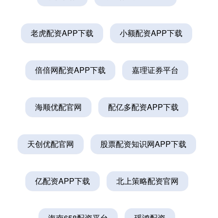
老虎配资APP下载
小额配资APP下载
倍倍网配资APP下载
嘉理证券平台
海顺优配官网
配亿多配资APP下载
天创优配官网
股票配资知识网APP下载
亿配资APP下载
北上策略配资官网
海南658配资平台
瑶鸿配资