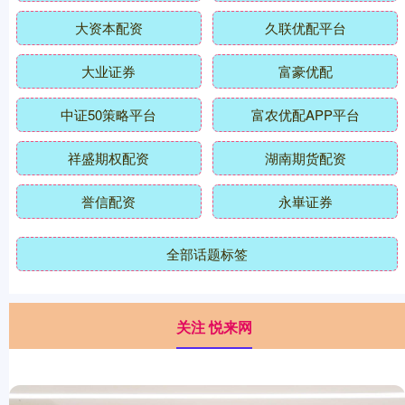
大资本配资
久联优配平台
大业证券
富豪优配
中证50策略平台
富农优配APP平台
祥盛期权配资
湖南期货配资
誉信配资
永崋证券
全部话题标签
关注 悦来网