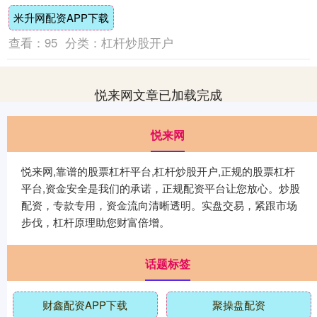
此次行政处罚实为去年引发家长抗议的“儿....
米升网配资APP下载
查看：
95
分类：
杠杆炒股开户
悦来网文章已加载完成
悦来网
悦来网,靠谱的股票杠杆平台,杠杆炒股开户,正规的股票杠杆
平台,资金安全是我们的承诺，正规配资平台让您放心。炒股
配资，专款专用，资金流向清晰透明。实盘交易，紧跟市场
步伐，杠杆原理助您财富倍增。
话题标签
财鑫配资APP下载
聚操盘配资