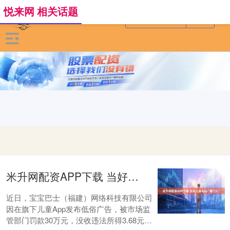
悦来网 相关话题
米升网配资APP下载 当好儿童App“看门人”
近日，宝宝巴士（福建）网络科技有限公司
因在旗下儿童App发布低俗广告，被市场监
管部门罚款30万元，没收违法所得3.68元。