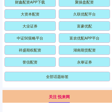
财鑫配资APP下载
聚操盘配资
大资本配资
久联优配平台
大业证券
富豪优配
中证50策略平台
富农优配APP平台
祥盛期权配资
湖南期货配资
誉信配资
永崋证券
全部话题标签
关注 悦来网