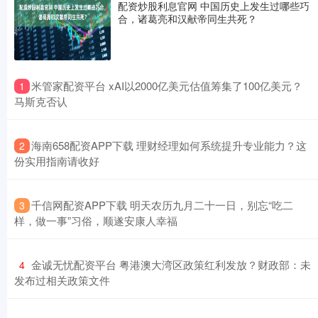
配资炒股利息官网 中国历史上发生过哪些巧
合，诸葛亮和汉献帝同生共死？
​米管家配资平台 xAI以2000亿美元估值筹集了100亿美元？
1
马斯克否认
​海南658配资APP下载 理财经理如何系统提升专业能力？这
2
份实用指南请收好
​千信网配资APP下载 明天农历九月二十一日，别忘“吃二
3
样，做一事”习俗，顺遂安康人幸福
​金诚无忧配资平台 粤港澳大湾区政策红利发放？财政部：未
4
发布过相关政策文件