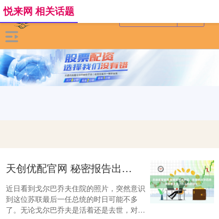
悦来网 相关话题
天创优配官网 秘密报告出炉后，年轻的戈尔巴乔夫思想发生了什么样的变化？
近日看到戈尔巴乔夫住院的照片，突然意识
到这位苏联最后一任总统的时日可能不多
了。无论戈尔巴乔夫是活着还是去世，对他