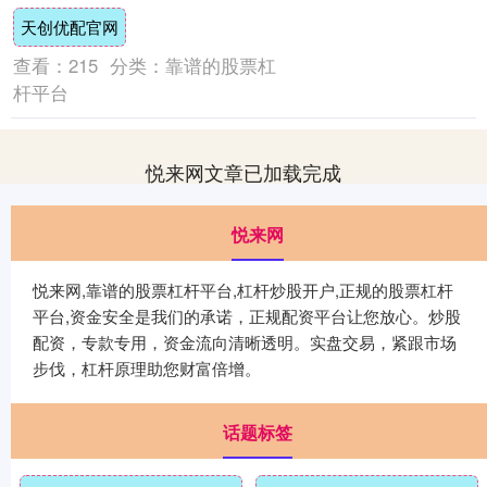
的研究都会继续下去。现在研究戈尔巴乔夫
天创优配官网
的人有个疑....
查看：
215
分类：
靠谱的股票杠
杆平台
悦来网文章已加载完成
悦来网
悦来网,靠谱的股票杠杆平台,杠杆炒股开户,正规的股票杠杆
平台,资金安全是我们的承诺，正规配资平台让您放心。炒股
配资，专款专用，资金流向清晰透明。实盘交易，紧跟市场
步伐，杠杆原理助您财富倍增。
话题标签