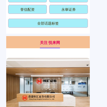
誉信配资
永崋证券
全部话题标签
关注 悦来网