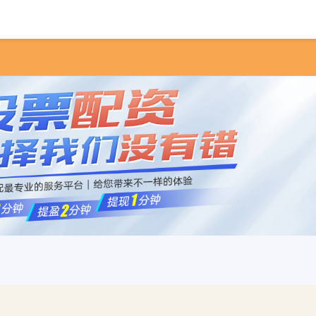
首页
悦来网
靠谱的股票杠杆平台
杠