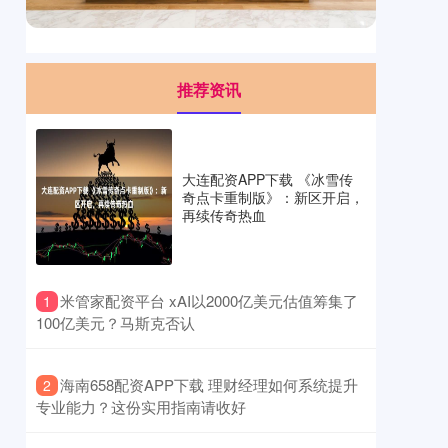
推荐资讯
大连配资APP下载 《冰雪传
奇点卡重制版》：新区开启，
再续传奇热血
​米管家配资平台 xAI以2000亿美元估值筹集了
1
100亿美元？马斯克否认
​海南658配资APP下载 理财经理如何系统提升
2
专业能力？这份实用指南请收好