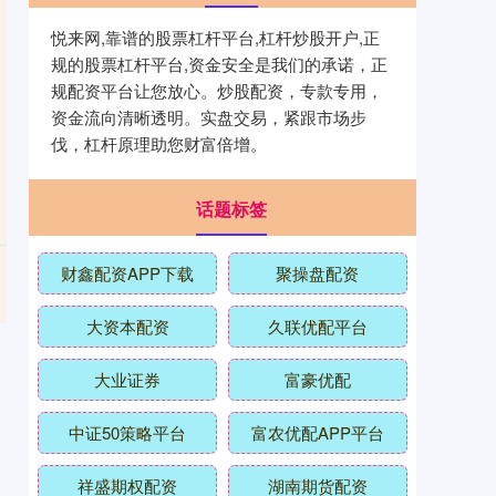
悦来网,靠谱的股票杠杆平台,杠杆炒股开户,正
规的股票杠杆平台,资金安全是我们的承诺，正
规配资平台让您放心。炒股配资，专款专用，
资金流向清晰透明。实盘交易，紧跟市场步
伐，杠杆原理助您财富倍增。
话题标签
财鑫配资APP下载
聚操盘配资
大资本配资
久联优配平台
大业证券
富豪优配
中证50策略平台
富农优配APP平台
祥盛期权配资
湖南期货配资