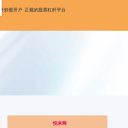
杆炒股开户
正规的股票杠杆平台
悦来网