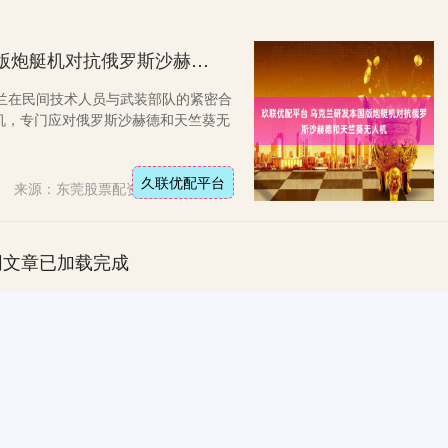
玖联优配平台 乌克兰研发本国版炮艇机对抗俄罗斯沙赫德和天竺葵无人机
兰在民间技术人员与武装部队的紧密合
机，专门应对俄罗斯沙赫德和天竺葵无
久联优配平台
来源：东莞股票配资网平台
网文章已加载完成