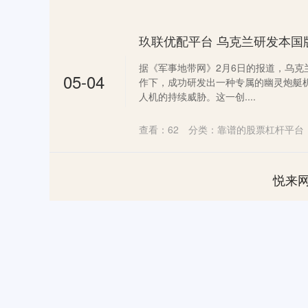
据《军事地带网》2月6日的报道，乌克
05-04
作下，成功研发出一种专属的幽灵炮艇
人机的持续威胁。这一创....
查看：
62
分类：
靠谱的股票杠杆平台
悦来