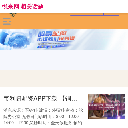
悦来网 相关话题
宝利阁配资APP下载 【铜川妇幼】一周门诊丨2月16日—2月22日排班表
消息来源：医务科 编辑：外联科 审核：党
院办公室 无假日门诊时间：8:00---12:00
14:00---17:30 急诊时间：全天候服务 预约挂