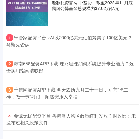
隆源配资官网 中基协：截至2025年11月底
我国公募基金总规模为37.02万亿元
​米管家配资平台 xAI以2000亿美元估值筹集了100亿美元？
1
马斯克否认
​海南658配资APP下载 理财经理如何系统提升专业能力？这
2
份实用指南请收好
​千信网配资APP下载 明天农历九月二十一日，别忘“吃二
3
样，做一事”习俗，顺遂安康人幸福
​金诚无忧配资平台 粤港澳大湾区政策红利发放？财政部：未
4
发布过相关政策文件