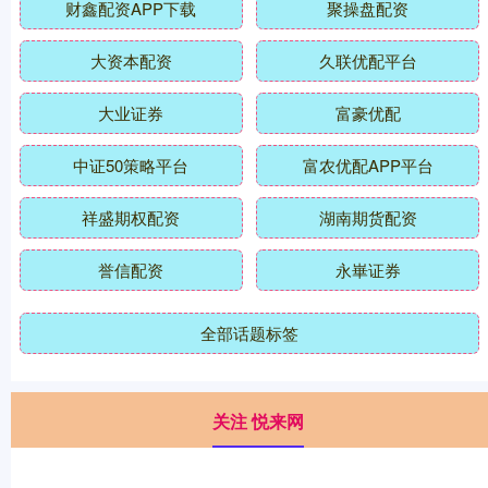
财鑫配资APP下载
聚操盘配资
大资本配资
久联优配平台
大业证券
富豪优配
中证50策略平台
富农优配APP平台
祥盛期权配资
湖南期货配资
誉信配资
永崋证券
全部话题标签
关注 悦来网