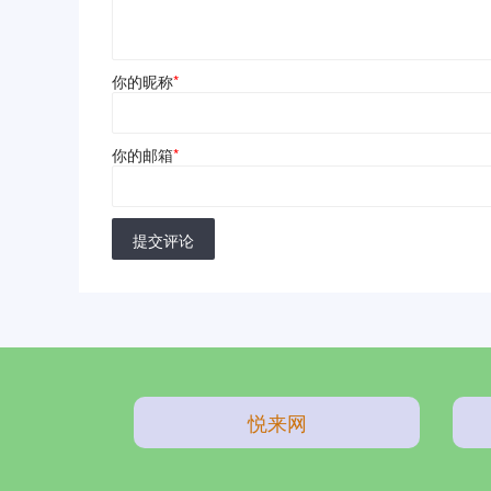
你的昵称
*
你的邮箱
*
提交评论
悦来网