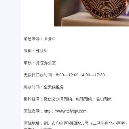
消息来源：医务科
编辑：外联科
审核：党院办公室
无假日门诊时间：8:00---12:00 14:00---17:30
急诊时间：全天候服务
预约挂号：微信公众号预约、电话预约、窗口预约
医院官网：http：//www.tcfybjy.com
医院地址：铜川市印台区频阳路55号（二马路唐华小区旁）