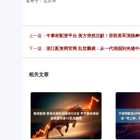
发布于：北京市
上一篇：
牛掌柜配资平台 美方突然沉默！菲联美军演挑衅
下一篇：
浙江配资网官网 乱世飘摇：从一代强国到夹缝
相关文章