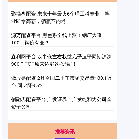
聚操盘配资 未来十年最火6个理工科专业，毕
业即拿高薪，躺赢不内耗
源万配资平台 黑色系全线上涨！钢厂大降
100！钢价有变？
森利网平台 以半仓左右权益几乎追平同期沪深
300？FOF原来还能这么“卷”！
做股票配资 2月全国二手车市场交易量130.1万
台 同比降6.5%
创融界配资平台 广发证券：广发乾和为公司全
资子公司
推荐资讯