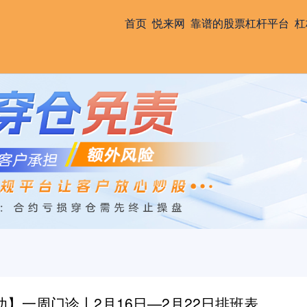
首页
悦来网
靠谱的股票杠杆平台
杠
幼】一周门诊丨2月16日—2月22日排班表