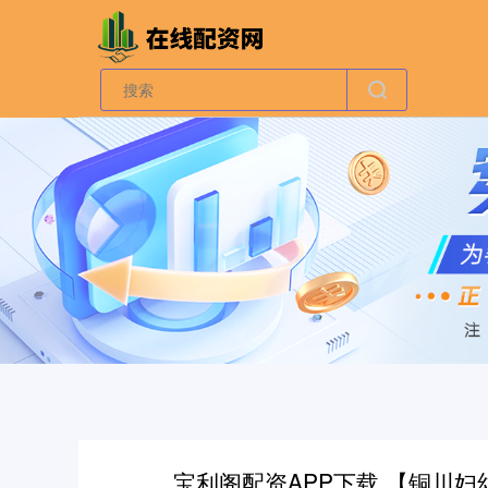
宝利阁配资APP下载 【铜川妇