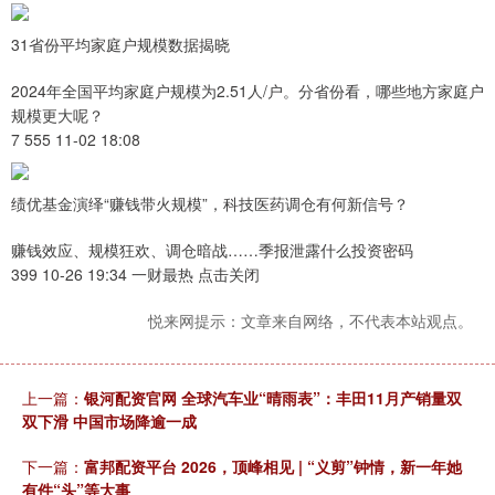
31省份平均家庭户规模数据揭晓
2024年全国平均家庭户规模为2.51人/户。分省份看，哪些地方家庭户
规模更大呢？
7 555 11-02 18:08
绩优基金演绎“赚钱带火规模”，科技医药调仓有何新信号？
赚钱效应、规模狂欢、调仓暗战……季报泄露什么投资密码
399 10-26 19:34 一财最热 点击关闭
悦来网提示：文章来自网络，不代表本站观点。
上一篇：
银河配资官网 全球汽车业“晴雨表”：丰田11月产销量双
双下滑 中国市场降逾一成
下一篇：
富邦配资平台 2026，顶峰相见 | “义剪”钟情，新一年她
有件“头”等大事