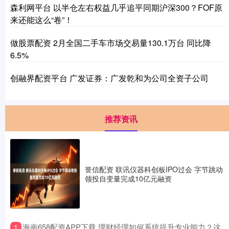
森利网平台 以半仓左右权益几乎追平同期沪深300？FOF原
来还能这么“卷”！
做股票配资 2月全国二手车市场交易量130.1万台 同比降
6.5%
创融界配资平台 广发证券：广发乾和为公司全资子公司
推荐资讯
誉信配资 联讯仪器科创板IPO过会 字节跳动
领投自变量完成10亿元融资
​海南658配资APP下载 理财经理如何系统提升专业能力？这
1