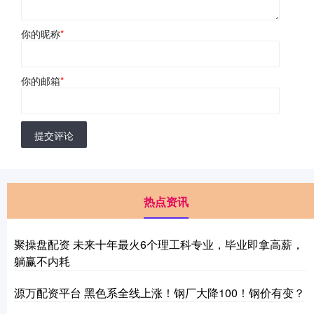
你的昵称
*
你的邮箱
*
提交评论
热点资讯
聚操盘配资 未来十年最火6个理工科专业，毕业即拿高薪，
躺赢不内耗
源万配资平台 黑色系全线上涨！钢厂大降100！钢价有变？