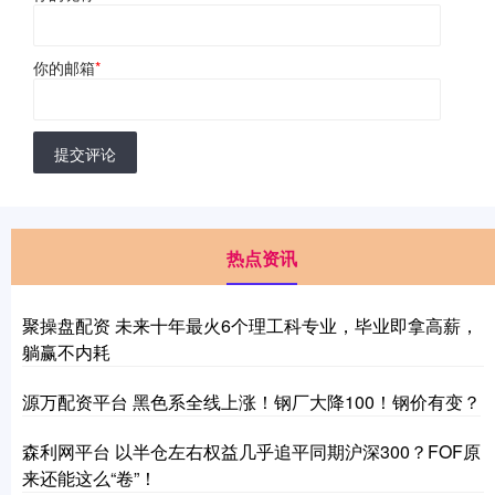
你的邮箱
*
提交评论
热点资讯
聚操盘配资 未来十年最火6个理工科专业，毕业即拿高薪，
躺赢不内耗
源万配资平台 黑色系全线上涨！钢厂大降100！钢价有变？
森利网平台 以半仓左右权益几乎追平同期沪深300？FOF原
来还能这么“卷”！