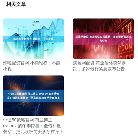
相关文章
涨啦配资官网 小额维权，不能
满盈网配资 黄金价格突然暴
小视
跌，多家银行紧急发布公告
中证50策略官网 荷兰博主
cvseev 的冬季惊喜：低饱和度
叠穿，把北欧极简美学穿在身上