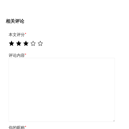
相关评论
本文评分
*
评论内容
*
你的昵称
*