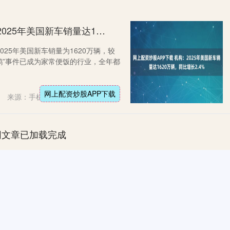
网上配资炒股APP下载 机构：2025年美国新车销量达1620万辆，同比增长2.4%
025年美国新车销量为1620万辆，较
黑天鹅”事件已成为家常便饭的行业，全年都
网上配资炒股APP下载
来源：手机配资平台
网文章已加载完成