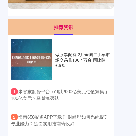
推荐资讯
做股票配资 2月全国二手车市
场交易量130.1万台 同比降
6.5%
​米管家配资平台 xAI以2000亿美元估值筹集了
1
100亿美元？马斯克否认
​海南658配资APP下载 理财经理如何系统提升
2
专业能力？这份实用指南请收好