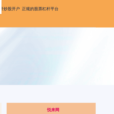
杆炒股开户
正规的股票杠杆平台
悦来网