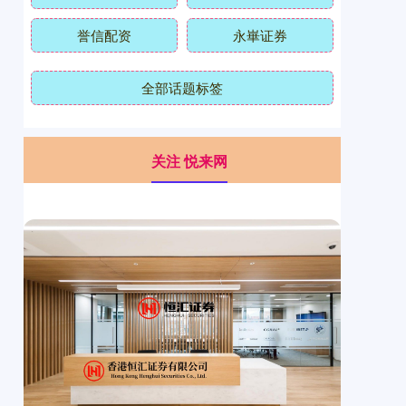
誉信配资
永崋证券
全部话题标签
关注 悦来网