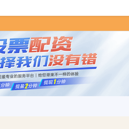
首页
悦来网
靠谱的股票杠杆平台
杠