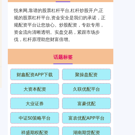
悦来网,靠谱的股票杠杆平台,杠杆炒股开户,正
规的股票杠杆平台,资金安全是我们的承诺，正
规配资平台让您放心。炒股配资，专款专用，
资金流向清晰透明。实盘交易，紧跟市场步
伐，杠杆原理助您财富倍增。
话题标签
财鑫配资APP下载
聚操盘配资
大资本配资
久联优配平台
大业证券
富豪优配
中证50策略平台
富农优配APP平台
祥盛期权配资
湖南期货配资