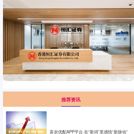
推荐资讯
富农优配APP平台 在“新词”里感悟“新脉动”