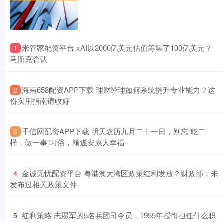
​米管家配资平台 xAI以2000亿美元估值筹集了100亿美元？
1
马斯克否认
​海南658配资APP下载 理财经理如何系统提升专业能力？这
2
份实用指南请收好
​千信网配资APP下载 明天农历九月二十一日，别忘“吃二
3
样，做一事”习俗，顺遂安康人幸福
​金诚无忧配资平台 粤港澳大湾区政策红利发放？财政部：未
4
发布过相关政策文件
​红利策略 志愿军的5名兵团司令员，1955年授衔担任什么职
5