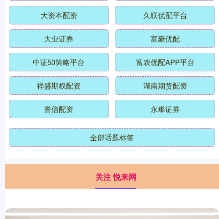
大资本配资
久联优配平台
大业证券
富豪优配
中证50策略平台
富农优配APP平台
祥盛期权配资
湖南期货配资
誉信配资
永崋证券
全部话题标签
关注 悦来网