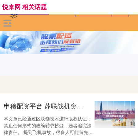
悦来网 相关话题
申穆配资平台 苏联战机突然开始剧烈抖动，飞行员弹射颈椎被当场折断
本文章已经通过区块链技术进行版权认证，
禁止任何形式的改编转载抄袭，违者追究法
律责任。 提到飞机事故，很多人可能首先会