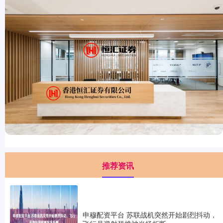
推荐资讯
申穆配资平台 苏联战机突然开始剧烈抖动，