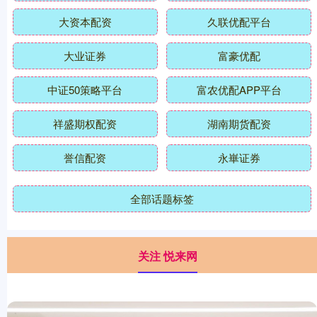
大资本配资
久联优配平台
大业证券
富豪优配
中证50策略平台
富农优配APP平台
祥盛期权配资
湖南期货配资
誉信配资
永崋证券
全部话题标签
关注 悦来网