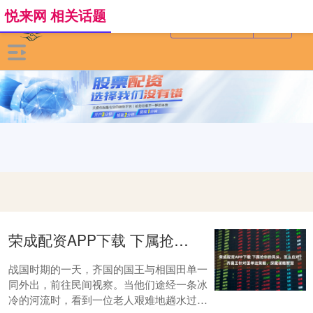
悦来网 相关话题
荣成配资APP下载 下属抢你的风头，怎么应对？齐襄王针对田单这策略，深藏谋略智慧
战国时期的一天，齐国的国王与相国田单一
同外出，前往民间视察。当他们途经一条冰
冷的河流时，看到一位老人艰难地趟水过