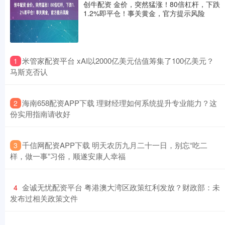
创牛配资 金价，突然猛涨！80倍杠杆，下跌
1.2%即平仓！事关黄金，官方提示风险
​米管家配资平台 xAI以2000亿美元估值筹集了100亿美元？
1
马斯克否认
​海南658配资APP下载 理财经理如何系统提升专业能力？这
2
份实用指南请收好
​千信网配资APP下载 明天农历九月二十一日，别忘“吃二
3
样，做一事”习俗，顺遂安康人幸福
​金诚无忧配资平台 粤港澳大湾区政策红利发放？财政部：未
4
发布过相关政策文件