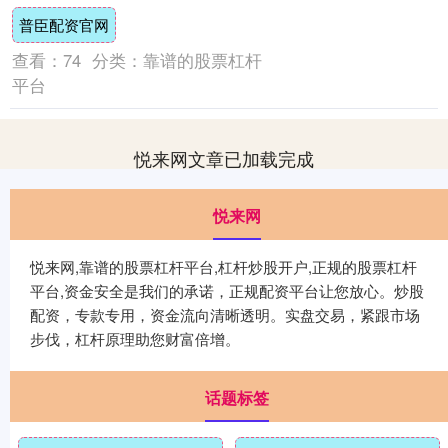
愤怒，强烈反对这种行为，认为这一拆除行
普臣配资官网
为无....
查看：
74
分类：
靠谱的股票杠杆
平台
悦来网文章已加载完成
悦来网
悦来网,靠谱的股票杠杆平台,杠杆炒股开户,正规的股票杠杆
平台,资金安全是我们的承诺，正规配资平台让您放心。炒股
配资，专款专用，资金流向清晰透明。实盘交易，紧跟市场
步伐，杠杆原理助您财富倍增。
话题标签