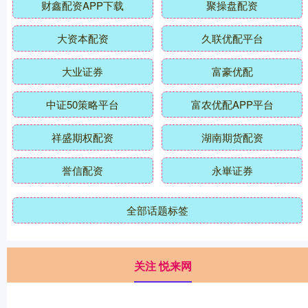
财鑫配资APP下载
聚操盘配资
大资本配资
久联优配平台
大业证券
富豪优配
中证50策略平台
富农优配APP平台
祥盛期权配资
湖南期货配资
誉信配资
永崋证券
全部话题标签
关注 悦来网