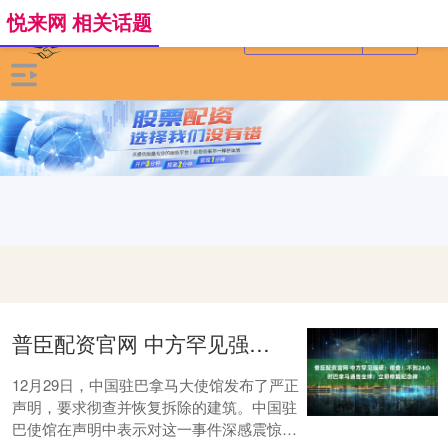
悦来网 相关话题
普臣配资官网 中方罕见强硬：彻查！不到24小时巴拿马通告全球：立即修复纪念碑
12月29日，中国驻巴拿马大使馆发布了严正
声明，要求彻查并恢复拆除的建筑。中国驻
巴使馆在声明中表示对这一事件深感震惊和