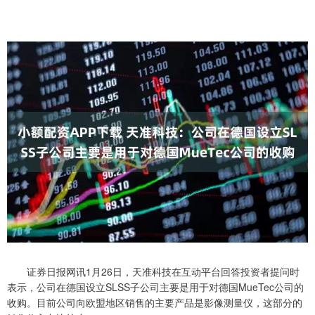
证券日报网讯1月26日，天准科技在互动平台回答投资者提问时
表示，公司在德国设立SLSS子公司主要是用于对德国MueTec公司的
收购。目前公司向欧盟地区销售的主要产品是影像测量仪，这部分的