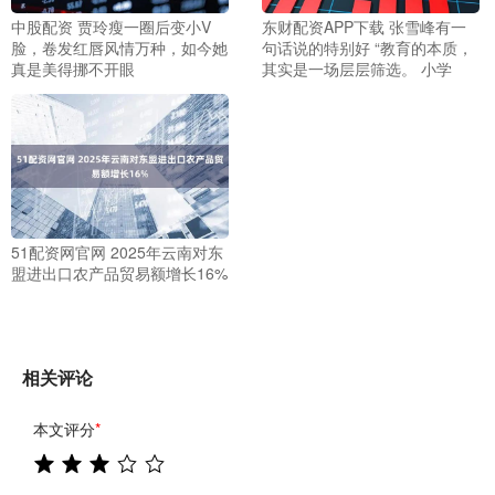
中股配资 贾玲瘦一圈后变小V
东财配资APP下载 张雪峰有一
脸，卷发红唇风情万种，如今她
句话说的特别好 “教育的本质，
真是美得挪不开眼
其实是一场层层筛选。 小学
51配资网官网 2025年云南对东
盟进出口农产品贸易额增长16%
相关评论
本文评分
*