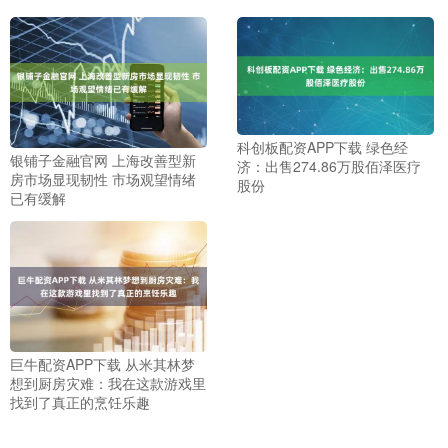
科创板配资APP下载 绿色经
银铺子金融官网 上海改善型新
济：出售274.86万股佰泽医疗
房市场显现韧性 市场观望情绪
股份
已有缓解
巨牛配资APP下载 从米其林梦
想到厨房灾难：我在这款游戏里
找到了真正的烹饪乐趣