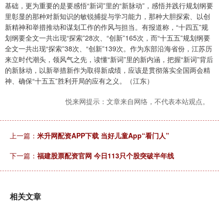
基础，更为重要的是要感悟“新词”里的“新脉动”，感悟并践行规划纲要
里彰显的那种对新知识的敏锐捕捉与学习能力，那种大胆探索、以创
新精神和举措推动和谋划工作的作风与担当。有报道称，“十四五”规
划纲要全文一共出现“探索”28次、“创新”165次，而“十五五”规划纲要
全文一共出现“探索”38次、“创新”139次。作为东部沿海省份，江苏历
来立时代潮头，领风气之先，读懂“新词”里的新内涵，把握“新词”背后
的新脉动，以新举措新作为取得新成绩，应该是贯彻落实全国两会精
神、确保“十五五”胜利开局的应有之义。（江东）
悦来网提示：文章来自网络，不代表本站观点。
上一篇：
米升网配资APP下载 当好儿童App“看门人”
下一篇：
福建股票配资官网 今日113只个股突破半年线
相关文章