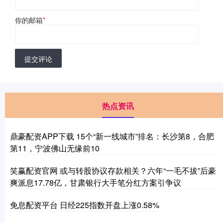
你的邮箱
*
提交评论
热点资讯
鼎豪配资APP下载 15个“新一线城市”排名：长沙第8，合肥
第11，宁波佛山无缘前10
笑赢配资官网 或与转股协议存款相关？六年“一毛不拔”后豪
爽派息17.78亿，甘肃银行大手笔分红方案引争议
免息配资平台 日经225指数开盘上涨0.58%