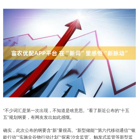
“不少词汇是第一次出现，不知道是啥意思。”看了新近公布的“十五
五”规划纲要，有网友发出如此感慨。
确实，此次公布的纲要含“新”量很高。“新型储能”“第六代移动通信”“银
龄行动”“实施全谷物行动计划”“探索‘沙盒监管’、触发式监管等新型监